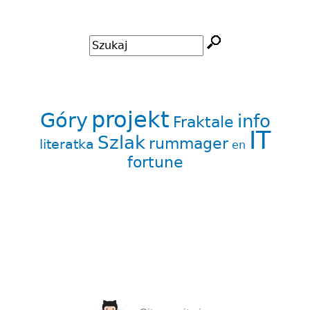
Szukaj
Formularz
wyszukiwania
projekt
Góry
info
Fraktale
IT
Szlak
rummager
literatka
en
fortune